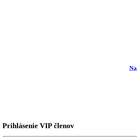
Nad
Prihlásenie VIP členov